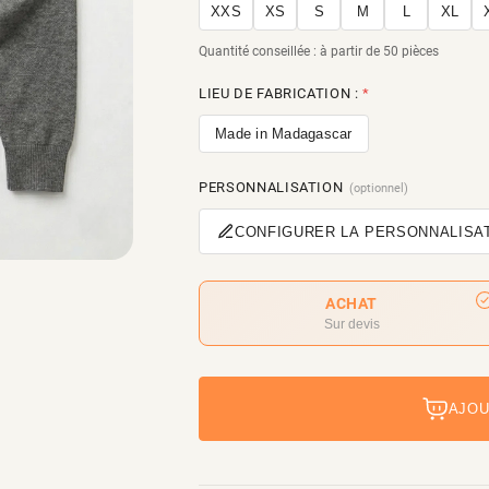
XXS
XS
S
M
L
XL
Quantité conseillée : à partir de 50 pièces
LIEU DE FABRICATION :
*
Made in Madagascar
PERSONNALISATION
(optionnel)
CONFIGURER LA PERSONNALISA
ACHAT
Sur devis
AJOU