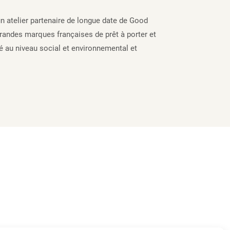
un atelier partenaire de longue date de Good
randes marques françaises de prêt à porter et
ité au niveau social et environnemental et