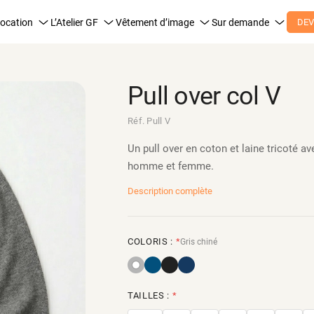
ocation
L’Atelier GF
Vêtement d’image
Sur demande
DEV
Pull over col V
Réf. Pull V
Un pull over en coton et laine tricoté av
homme et femme.
Description complète
COLORIS :
*
Gris chiné
TAILLES :
*