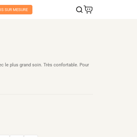
IS SUR MESURE
ec le plus grand soin. Très confortable. Pour