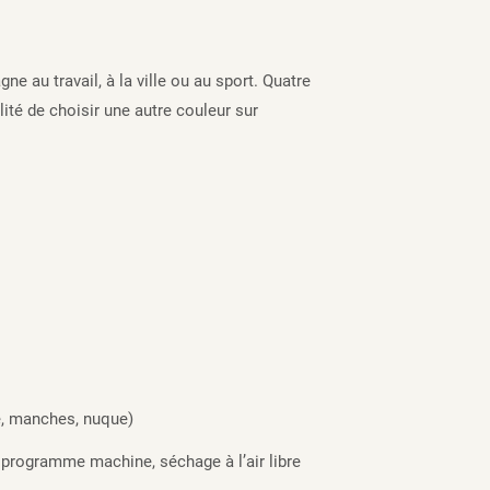
e au travail, à la ville ou au sport. Quatre
ité de choisir une autre couleur sur
ne, manches, nuque)
 programme machine, séchage à l’air libre