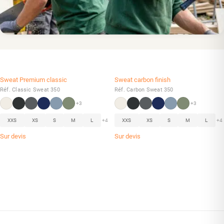
Sweat Premium classic
Sweat carbon finish
Réf. Classic Sweat 350
Réf. Carbon Sweat 350
+3
+3
XXS
XS
S
M
L
+4
XXS
XS
S
M
L
+4
Sur devis
Sur devis