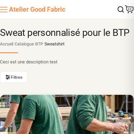
Atelier
Good Fabric
Sweat personnalisé pour le BTP
Accueil
Catalogue
BTP
Sweatshirt
/
/
/
Ceci est une description test
Filtres