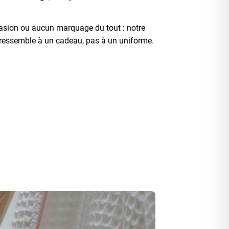
casion ou aucun marquage du tout : notre
t ressemble à un cadeau, pas à un uniforme.