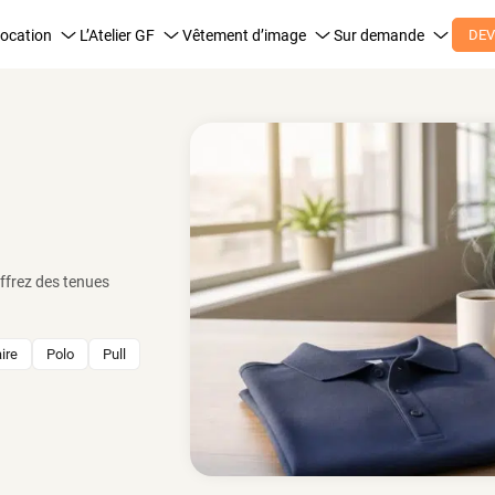
ocation
L’Atelier GF
Vêtement d’image
Sur demande
DEV
ffrez des tenues
ire
Polo
Pull