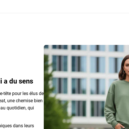
i a du sens
e-tête pour les élus de
weat, une chemise bien
au quotidien, qui
iques dans leurs