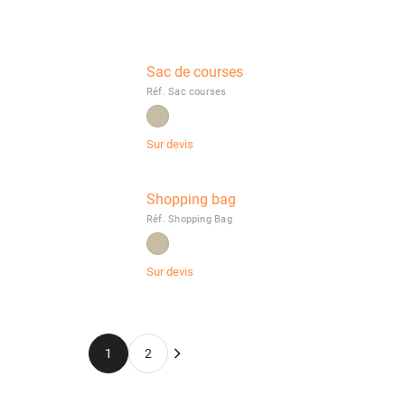
Sac de courses
Réf. Sac courses
Sur devis
Shopping bag
Réf. Shopping Bag
Sur devis
1
2