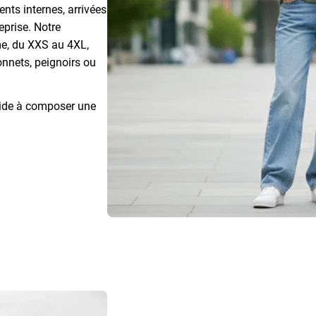
ents internes, arrivées
eprise. Notre
e, du XXS au 4XL,
onnets, peignoirs ou
aide à composer une