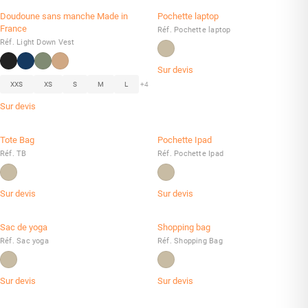
Doudoune sans manche Made in
Pochette laptop
France
Réf. Pochette laptop
Réf. Light Down Vest
Sur devis
XXS
XS
S
M
L
+4
Sur devis
Tote Bag
Pochette Ipad
Réf. TB
Réf. Pochette Ipad
Sur devis
Sur devis
Sac de yoga
Shopping bag
Réf. Sac yoga
Réf. Shopping Bag
Sur devis
Sur devis