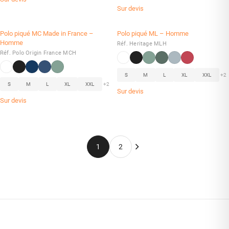
Sur devis
Polo piqué MC Made in France –
Polo piqué ML – Homme
Homme
Réf. Heritage MLH
Réf. Polo Origin France MCH
S
M
L
XL
XXL
+2
S
M
L
XL
XXL
+2
Sur devis
Sur devis
1
2