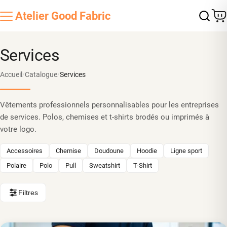
Atelier
Good Fabric
Services
Accueil
Catalogue
Services
/
/
Vêtements professionnels personnalisables pour les entreprises
de services. Polos, chemises et t-shirts brodés ou imprimés à
votre logo.
Accessoires
Chemise
Doudoune
Hoodie
Ligne sport
Polaire
Polo
Pull
Sweatshirt
T-Shirt
Filtres