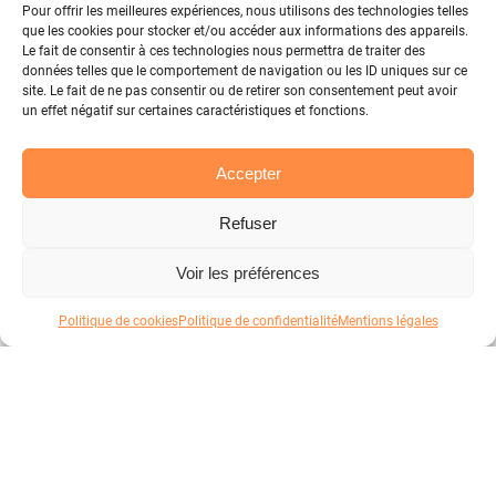
Pour offrir les meilleures expériences, nous utilisons des technologies telles
que les cookies pour stocker et/ou accéder aux informations des appareils.
Le fait de consentir à ces technologies nous permettra de traiter des
données telles que le comportement de navigation ou les ID uniques sur ce
site. Le fait de ne pas consentir ou de retirer son consentement peut avoir
un effet négatif sur certaines caractéristiques et fonctions.
Accepter
Refuser
Voir les préférences
Politique de cookies
Politique de confidentialité
Mentions légales
Votre panier
Atelier
Good Fabric