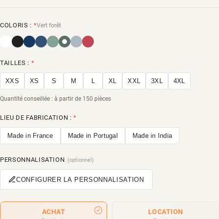
COLORIS :
*
Vert forêt
TAILLES :
*
XXS
XS
S
M
L
XL
XXL
3XL
4XL
Quantité conseillée : à partir de 150 pièces
LIEU DE FABRICATION :
*
Made in France
Made in Portugal
Made in India
PERSONNALISATION
(optionnel)
CONFIGURER LA PERSONNALISATION
ACHAT
LOCATION