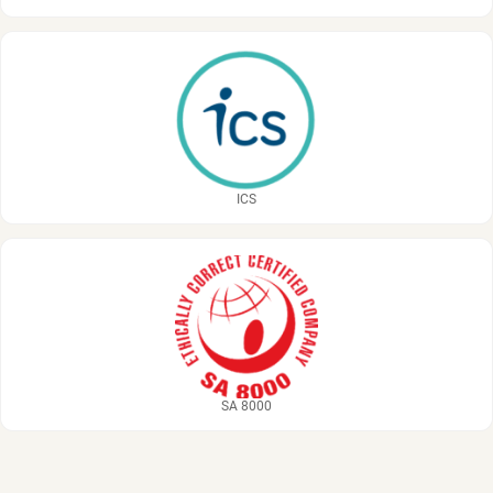
ICS
SA 8000