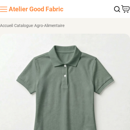
Atelier
Good Fabric
Accueil
Catalogue
Agro-Alimentaire
/
/