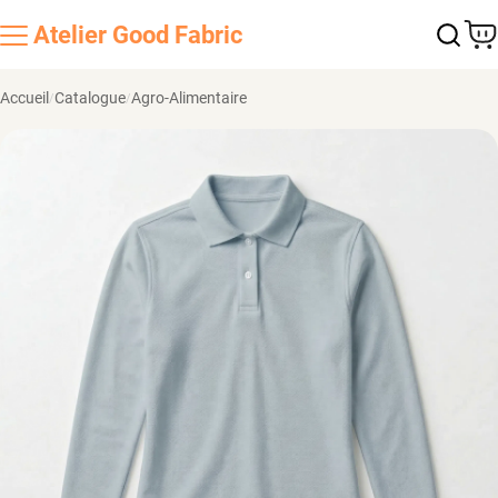
Atelier
Good Fabric
Accueil
Catalogue
Agro-Alimentaire
/
/