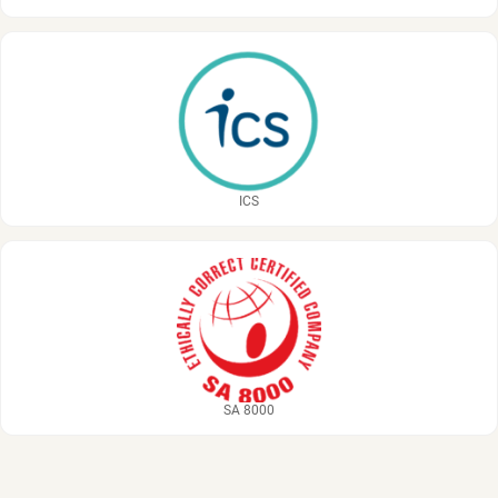
ICS
SA 8000