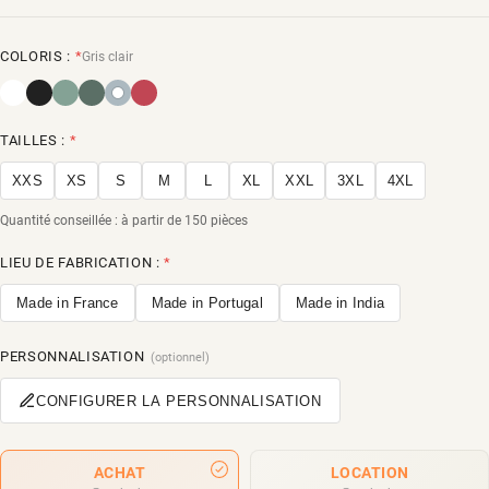
COLORIS :
*
Gris clair
TAILLES :
*
XXS
XS
S
M
L
XL
XXL
3XL
4XL
Quantité conseillée : à partir de 150 pièces
LIEU DE FABRICATION :
*
Made in France
Made in Portugal
Made in India
PERSONNALISATION
(optionnel)
CONFIGURER LA PERSONNALISATION
ACHAT
LOCATION