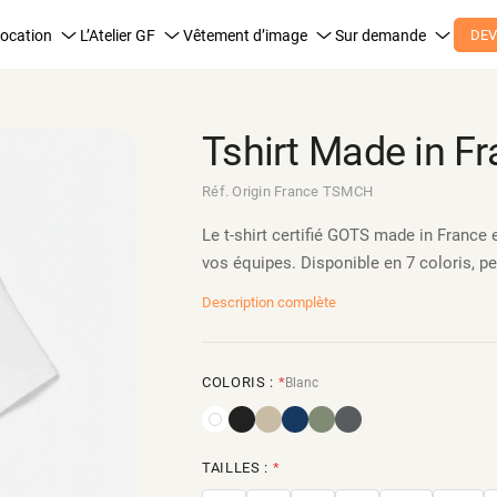
ocation
L’Atelier GF
Vêtement d’image
Sur demande
DEV
Tshirt Made in 
Réf. Origin France TSMCH
Le t-shirt certifié GOTS made in France 
vos équipes. Disponible en 7 coloris, pe
Description complète
COLORIS :
*
Blanc
TAILLES :
*