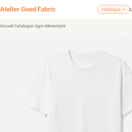
Atelier
Good Fabric
Catalogue
L
Accueil
Catalogue
Agro-Alimentaire
/
/