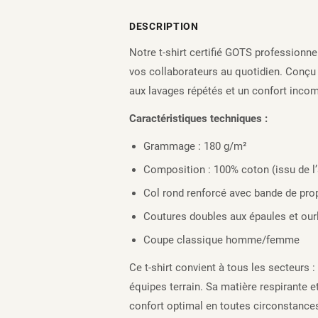
DESCRIPTION
Notre t-shirt certifié GOTS professionne
vos collaborateurs au quotidien. Conçu e
aux lavages répétés et un confort inco
Caractéristiques techniques :
Grammage : 180 g/m²
Composition : 100% coton (issu de l’
Col rond renforcé avec bande de pro
Coutures doubles aux épaules et our
Coupe classique homme/femme
Ce t-shirt convient à tous les secteurs :
équipes terrain. Sa matière respirante 
confort optimal en toutes circonstance