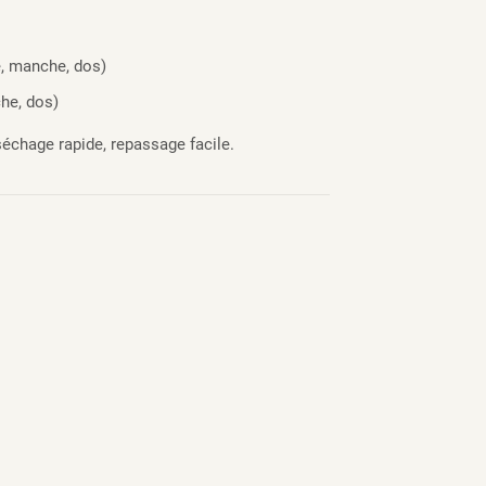
e, manche, dos)
he, dos)
séchage rapide, repassage facile.