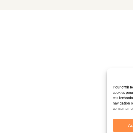
Pour offrir l
cookies pour
ces technolo
navigation ou
consentement
Ac