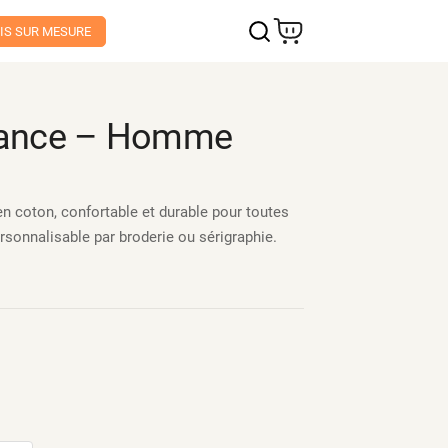
IS SUR MESURE
France – Homme
en coton, confortable et durable pour toutes
rsonnalisable par broderie ou sérigraphie.