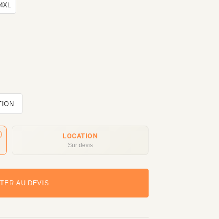
4XL
TION
LOCATION
Sur devis
TER AU DEVIS