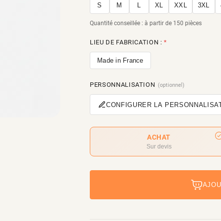
S
M
L
XL
XXL
3XL
Quantité conseillée : à partir de 150 pièces
LIEU DE FABRICATION :
*
Made in France
PERSONNALISATION
(optionnel)
CONFIGURER LA PERSONNALISA
ACHAT
Sur devis
AJOU