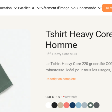
ocation
L’Atelier GF
Vêtement d’image
Sur demande
DEV
Tshirt Heavy Cor
Homme
Réf. Heavy Core MCH
Le T-shirt Heavy Core 220 gr certifié G
robustesse. Idéal pour tous les usages,
Description complète
COLORIS :
*
Vert forêt