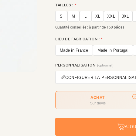
TAILLES :
*
S
M
L
XL
XXL
3XL
Quantité conseillée : à partir de 150 pièces
LIEU DE FABRICATION :
*
Made in France
Made in Portugal
PERSONNALISATION
(optionnel)
CONFIGURER LA PERSONNALISA
ACHAT
Sur devis
AJOU