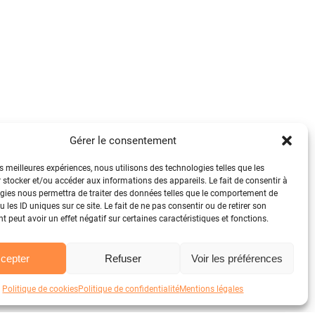
Gérer le consentement
es meilleures expériences, nous utilisons des technologies telles que les
 stocker et/ou accéder aux informations des appareils. Le fait de consentir à
gies nous permettra de traiter des données telles que le comportement de
 les ID uniques sur ce site. Le fait de ne pas consentir ou de retirer son
 peut avoir un effet négatif sur certaines caractéristiques et fonctions.
cepter
Refuser
Voir les préférences
Politique de cookies
Politique de confidentialité
Mentions légales