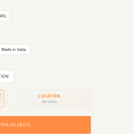
4XL
Made in India
TION
LOCATION
Sur devis
TER AU DEVIS