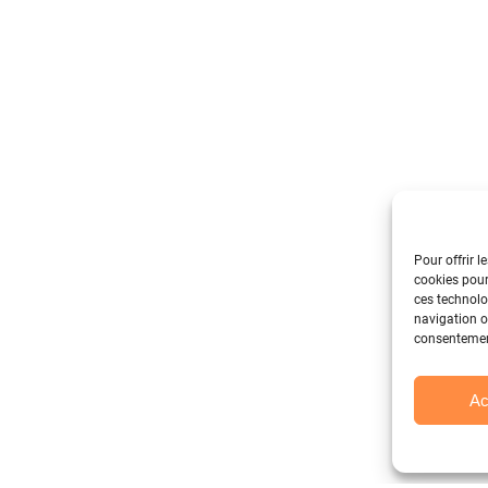
Pour offrir l
cookies pour
ces technolo
navigation ou
consentement
Ac