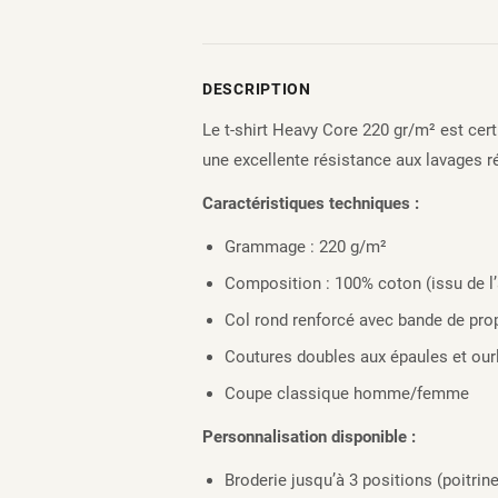
DESCRIPTION
Le t-shirt Heavy Core 220 gr/m² est cert
une excellente résistance aux lavages ré
Caractéristiques techniques :
Grammage : 220 g/m²
Composition : 100% coton (issu de l’
Col rond renforcé avec bande de pro
Coutures doubles aux épaules et our
Coupe classique homme/femme
Personnalisation disponible :
Broderie jusqu’à 3 positions (poitrin