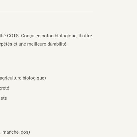
ifié GOTS. Conçu en coton biologique, il offre
pétés et une meilleure durabilité.
agriculture biologique)
preté
lets
e, manche, dos)