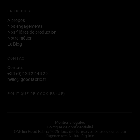
ENTREPRISE
A propos
Nos engagements
Nos filières de production
Notre métier
Le Blog
CONTACT
Contact
+33 (0)2 23 22 48 25
hello@goodfabric.fr
POLITIQUE DE COOKIES (UE)
Mentions légales
Politique de confidentialité
©Atelier Good Fabric, 2026 Tous droits réservés.
Site éco-conçu par
l'agence web Nature Digitale