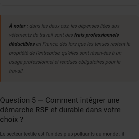
À noter :
dans les deux cas, les dépenses liées aux
vêtements de travail sont des
frais professionnels
déductibles
en France, dès lors que les tenues restent la
propriété de l’entreprise, qu’elles sont réservées à un
usage professionnel et rendues obligatoires pour le
travail.
Question 5 — Comment intégrer une
démarche RSE et durable dans votre
choix ?
Le secteur textile est l’un des plus polluants au monde : il