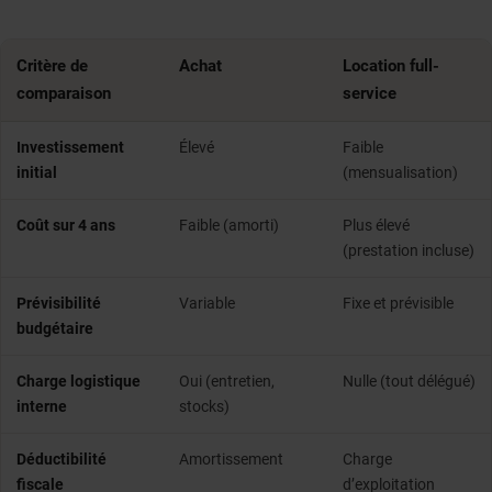
Critère de
Achat
Location full-
comparaison
service
Investissement
Élevé
Faible
initial
(mensualisation)
Coût sur 4 ans
Faible (amorti)
Plus élevé
(prestation incluse)
Prévisibilité
Variable
Fixe et prévisible
budgétaire
Charge logistique
Oui (entretien,
Nulle (tout délégué)
interne
stocks)
Déductibilité
Amortissement
Charge
fiscale
d’exploitation