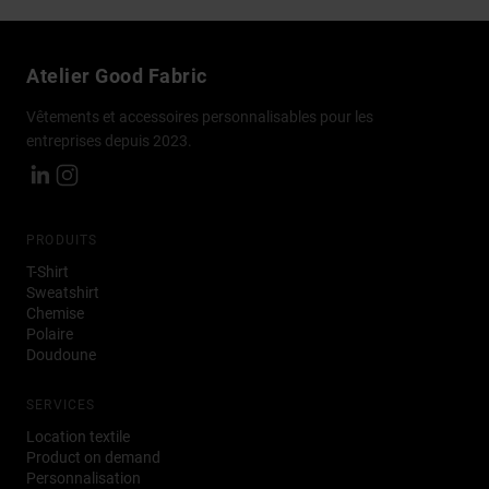
Atelier
Good Fabric
Vêtements et accessoires personnalisables pour les
entreprises depuis 2023.
PRODUITS
T-Shirt
Sweatshirt
Chemise
Polaire
Doudoune
SERVICES
Location textile
Product on demand
Personnalisation