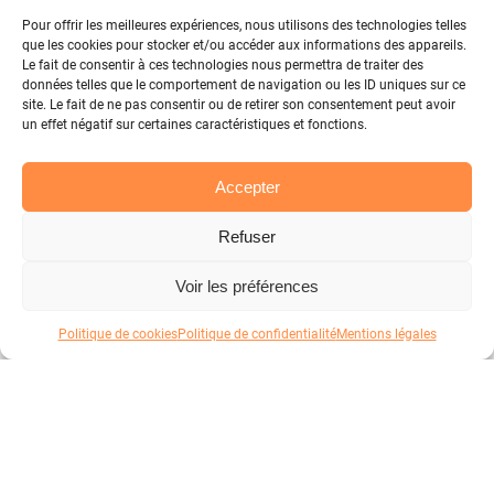
Pour offrir les meilleures expériences, nous utilisons des technologies telles
que les cookies pour stocker et/ou accéder aux informations des appareils.
Le fait de consentir à ces technologies nous permettra de traiter des
données telles que le comportement de navigation ou les ID uniques sur ce
site. Le fait de ne pas consentir ou de retirer son consentement peut avoir
un effet négatif sur certaines caractéristiques et fonctions.
Accepter
Refuser
Voir les préférences
Politique de cookies
Politique de confidentialité
Mentions légales
Votre panier
Atelier
Good Fabric