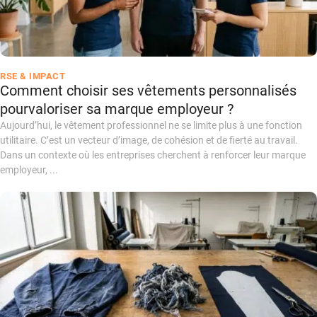
RSE & IMPACT
Comment choisir ses vêtements personnalisés
pourvaloriser sa marque employeur ?
Aujourd’hui, le vêtement professionnel ne se limite plus à une fonction
utilitaire. C’est un vecteur d’image, de cohésion et de fierté au travail.
Dans un contexte où les entreprises cherchent à renforcer leur marque
employeur, ...