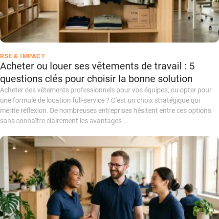
RSE & IMPACT
Acheter ou louer ses vêtements de travail : 5
questions clés pour choisir la bonne solution
Acheter des vêtements professionnels pour vos équipes, ou opter pour
une formule de location full-service ? C’est un choix stratégique qui
mérite réflexion. De nombreuses entreprises hésitent entre ces options
sans connaître clairement les avantages ...