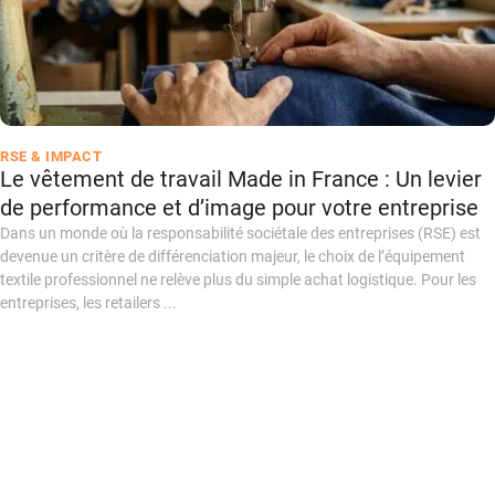
RSE & IMPACT
Le vêtement de travail Made in France : Un levier
de performance et d’image pour votre entreprise
Dans un monde où la responsabilité sociétale des entreprises (RSE) est
devenue un critère de différenciation majeur, le choix de l’équipement
textile professionnel ne relève plus du simple achat logistique. Pour les
entreprises, les retailers ...