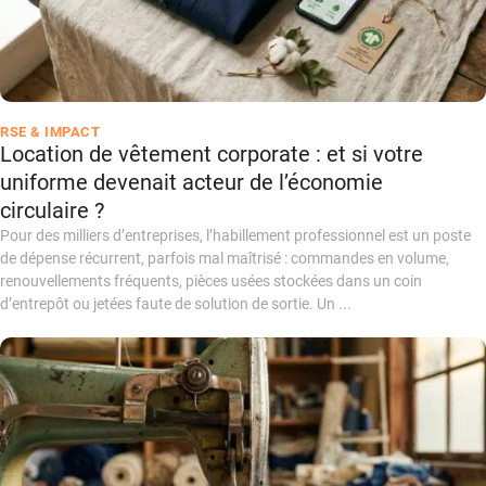
RSE & IMPACT
Location de vêtement corporate : et si votre
uniforme devenait acteur de l’économie
circulaire ?
Pour des milliers d’entreprises, l’habillement professionnel est un poste
de dépense récurrent, parfois mal maîtrisé : commandes en volume,
renouvellements fréquents, pièces usées stockées dans un coin
d’entrepôt ou jetées faute de solution de sortie. Un ...