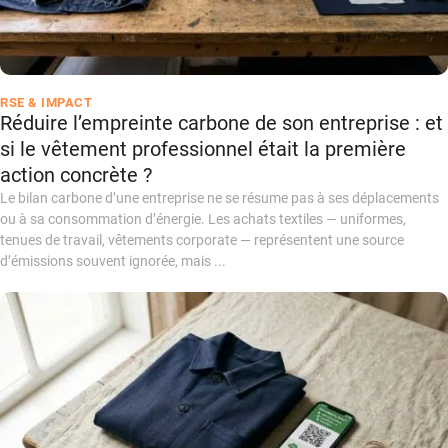
RSE & IMPACT
Réduire l’empreinte carbone de son entreprise : et
si le vêtement professionnel était la première
action concrète ?
Le bilan carbone d’une entreprise ne se résume pas à ses déplacements
ou à sa consommation d’énergie. Les achats textiles — uniformes,
tenues de travail, vêtements corporate — représentent une source
d’émissions souvent ignorée, mais ...