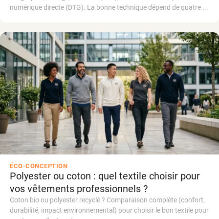
numérique directe (DTG). La bonne technique dépend de quatre ...
ÉCO-CONCEPTION
Polyester ou coton : quel textile choisir pour
vos vêtements professionnels ?
Coton bio ou polyester recyclé ? Comparaison complète (confort,
durabilité, impact environnemental) pour choisir le bon textile pour