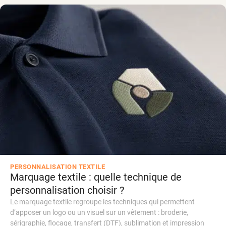
PERSONNALISATION TEXTILE
Marquage textile : quelle technique de
personnalisation choisir ?
Le marquage textile regroupe les techniques qui permettent
d’apposer un logo ou un visuel sur un vêtement : broderie,
sérigraphie, flocage, transfert (DTF), sublimation et impression