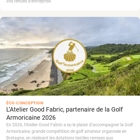
vos tenues d'entreprise.
ÉCO-CONCEPTION
L’Atelier Good Fabric, partenaire de la Golf
Armoricaine 2026
En 2026, l’Atelier Good Fabric a eu le plaisir d’accompagner la Golf
Armoricaine, grande compétition de golf amateur organisée en
Bretagne, en réalisant les dotations textiles remises aux